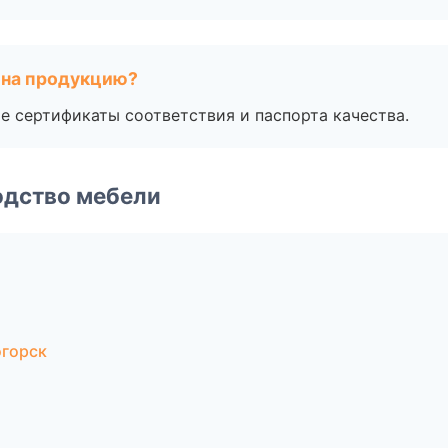
 на продукцию?
е сертификаты соответствия и паспорта качества.
одство мебели
огорск