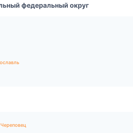
альный федеральный округ
ославль
 Череповец