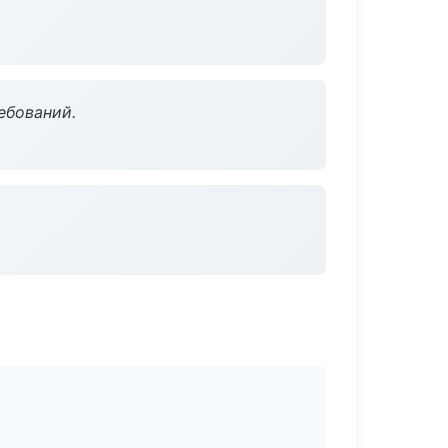
ебований.