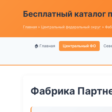
Бесплатный каталог
Главная
»
Центральный федеральный округ
» Фаб
🏠 Главная
Центральный ФО
Сев
Фабрика Партн