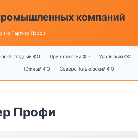
 промышленных компаний
рика Партнер Профи
еро-Западный ФО
Приволжский ФО
Уральский ФО
Южный ФО
Северо-Кавказский ФО
ер Профи