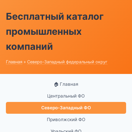
Бесплатный каталог
промышленных
компаний
Главная
»
Северо-Западный федеральный округ
🏠 Главная
Центральный ФО
Северо-Западный ФО
Приволжский ФО
Уральский ФО