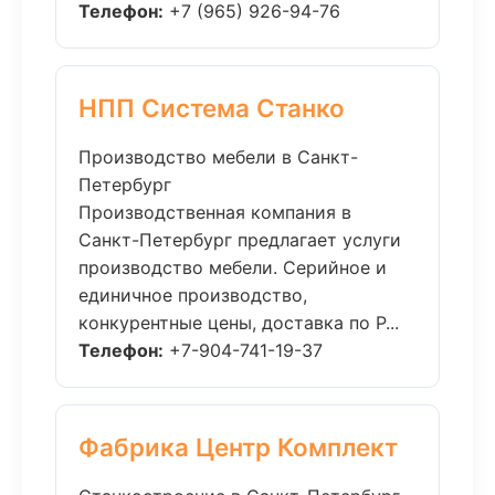
Телефон:
+7 (965) 926-94-76
НПП Система Станко
Производство мебели в Санкт-
Петербург
Производственная компания в
Санкт-Петербург предлагает услуги
производство мебели. Серийное и
единичное производство,
конкурентные цены, доставка по Р...
Телефон:
+7-904-741-19-37
Фабрика Центр Комплект