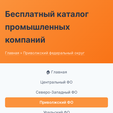
Бесплатный каталог
промышленных
компаний
Главная
»
Приволжский федеральный округ
🏠 Главная
Центральный ФО
Северо-Западный ФО
Приволжский ФО
Уральский ФО