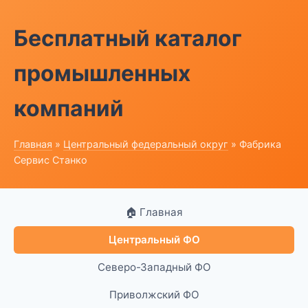
Бесплатный каталог
промышленных
компаний
Главная
»
Центральный федеральный округ
» Фабрика
Сервис Станко
🏠 Главная
Центральный ФО
Северо-Западный ФО
Приволжский ФО