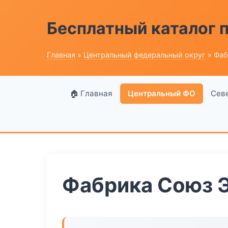
Бесплатный каталог
Главная
»
Центральный федеральный округ
» Фаб
🏠 Главная
Центральный ФО
Сев
Фабрика Союз 