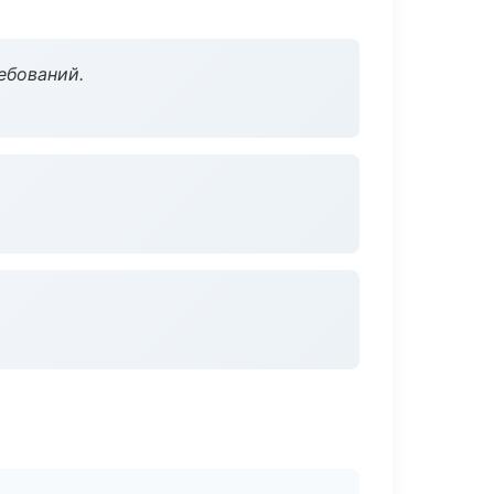
ебований.