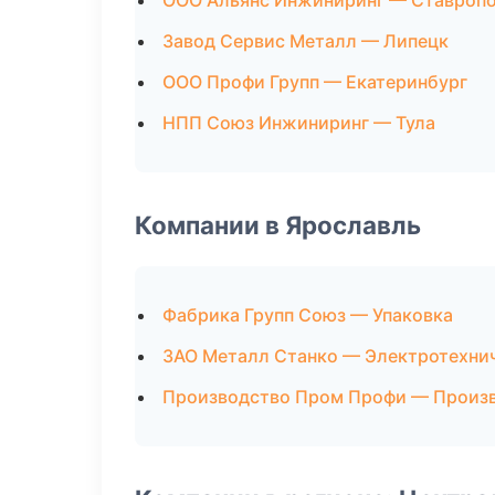
ООО Альянс Инжиниринг — Ставроп
Завод Сервис Металл — Липецк
ООО Профи Групп — Екатеринбург
НПП Союз Инжиниринг — Тула
Компании в Ярославль
Фабрика Групп Союз — Упаковка
ЗАО Металл Станко — Электротехни
Производство Пром Профи — Произ