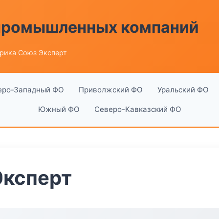
 промышленных компаний
рика Союз Эксперт
еро-Западный ФО
Приволжский ФО
Уральский ФО
Южный ФО
Северо-Кавказский ФО
Эксперт