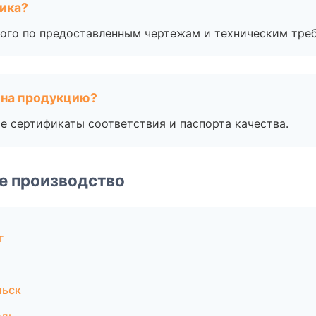
чика?
ого по предоставленным чертежам и техническим тре
 на продукцию?
е сертификаты соответствия и паспорта качества.
е производство
г
льск