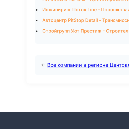
Инжиниринг Поток Line - Порошковая
Автоцентр PitStop Detail - Трансмис
Стройгрупп Уют Престиж - Строитель
←
Все компании в регионе Центр