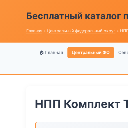
Бесплатный каталог
Главная
»
Центральный федеральный округ
» НПП
🏠 Главная
Центральный ФО
Сев
НПП Комплект 