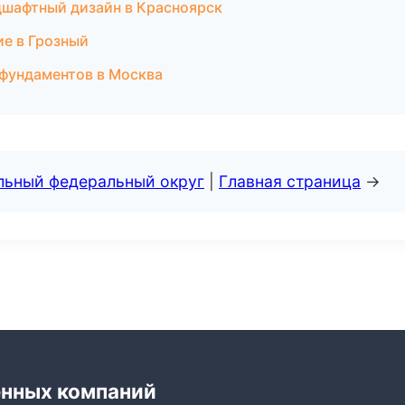
шафтный дизайн в Красноярск
е в Грозный
фундаментов в Москва
альный федеральный округ
|
Главная страница
→
енных компаний