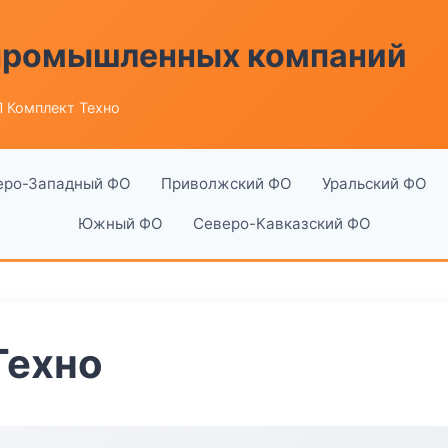
 промышленных компаний
 Комплект Техно
еро-Западный ФО
Приволжский ФО
Уральский ФО
Южный ФО
Северо-Кавказский ФО
Техно