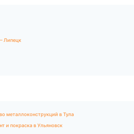
— Липецк
во металлоконструкций в Тула
нт и покраска в Ульяновск