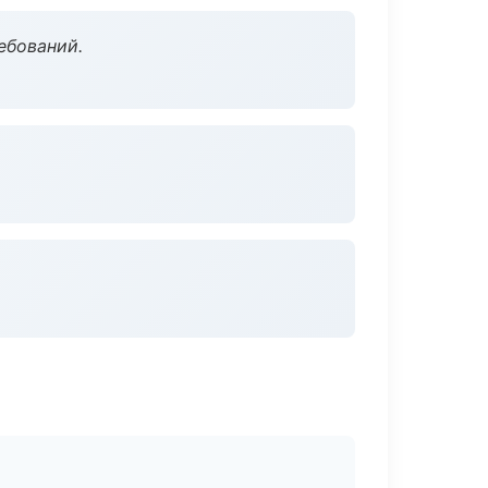
ебований.