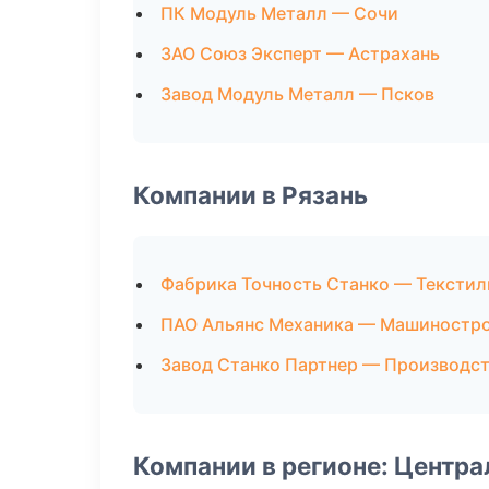
ПК Модуль Металл — Сочи
ЗАО Союз Эксперт — Астрахань
Завод Модуль Металл — Псков
Компании в Рязань
Фабрика Точность Станко — Текстил
ПАО Альянс Механика — Машиностр
Завод Станко Партнер — Производс
Компании в регионе: Центр