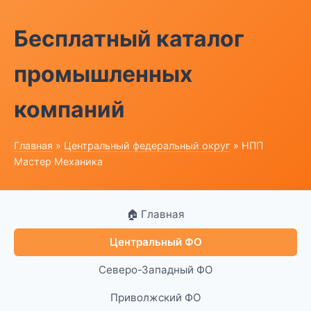
Бесплатный каталог
промышленных
компаний
Главная
»
Центральный федеральный округ
» НПП
Мастер Механика
🏠 Главная
Центральный ФО
Северо-Западный ФО
Приволжский ФО