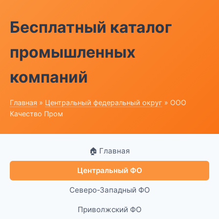
Бесплатный каталог
промышленных
компаний
Главная
»
Центральный федеральный округ
» ООО
Качество Пром
🏠 Главная
Центральный ФО
Северо-Западный ФО
Приволжский ФО