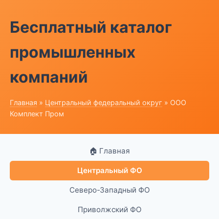
Бесплатный каталог
промышленных
компаний
Главная
»
Центральный федеральный округ
» ООО
Комплект Пром
🏠 Главная
Центральный ФО
Северо-Западный ФО
Приволжский ФО