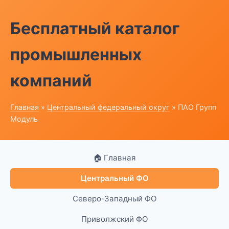
Бесплатный каталог
промышленных
компаний
Главная
»
Центральный федеральный округ
» ПАО Групп
Модуль
🏠 Главная
Центральный ФО
Северо-Западный ФО
Приволжский ФО