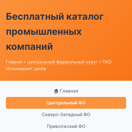
Бесплатный каталог
промышленных
компаний
Главная
»
Центральный федеральный округ
» ПАО
Инжиниринг Центр
🏠 Главная
Центральный ФО
Северо-Западный ФО
Приволжский ФО