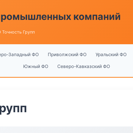
 промышленных компаний
 Точность Групп
еро-Западный ФО
Приволжский ФО
Уральский ФО
Южный ФО
Северо-Кавказский ФО
рупп