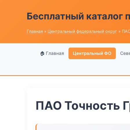
Бесплатный каталог
Главная
»
Центральный федеральный округ
» ПАО
🏠 Главная
Центральный ФО
Сев
ПАО Точность Г