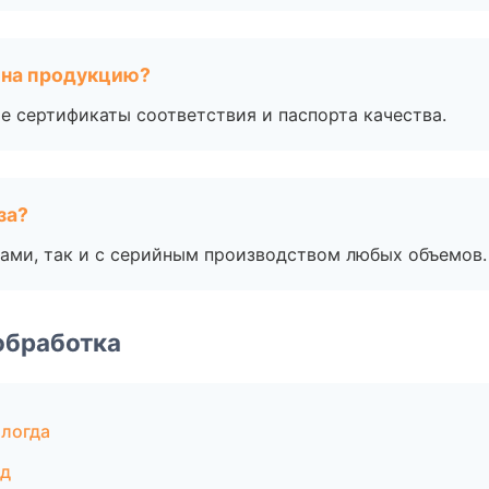
 на продукцию?
е сертификаты соответствия и паспорта качества.
за?
ами, так и с серийным производством любых объемов.
обработка
ологда
ад