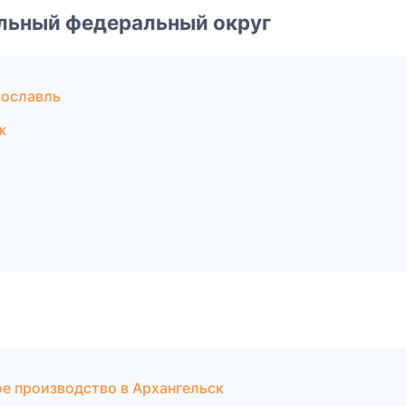
альный федеральный округ
рославль
ж
е производство в Архангельск