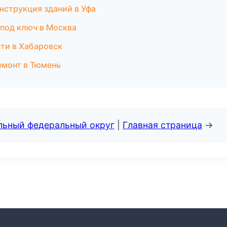
нструкция зданий в Уфа
 под ключ в Москва
ти в Хабаровск
емонт в Тюмень
альный федеральный округ
|
Главная страница
→