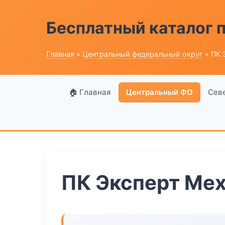
Бесплатный каталог
Главная
»
Центральный федеральный округ
» ПК 
🏠 Главная
Центральный ФО
Сев
ПК Эксперт Ме