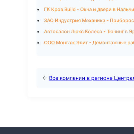
ГК Кров Build - Окна и двери в Нальч
ЗАО Индустрия Механика - Приборос
Автосалон Люкс Колесо - Тюнинг в Я
ООО Монтаж Элит - Демонтажные ра
←
Все компании в регионе Центр