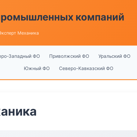
 промышленных компаний
Эксперт Механика
еро-Западный ФО
Приволжский ФО
Уральский ФО
Южный ФО
Северо-Кавказский ФО
ханика