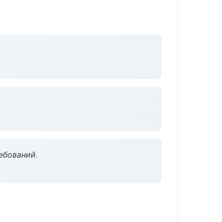
ебований.