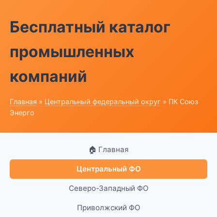
Бесплатный каталог
промышленных
компаний
Главная
»
Центральный федеральный округ
» ПК Союз
Энерго
🏠 Главная
Центральный ФО
Северо-Западный ФО
Приволжский ФО