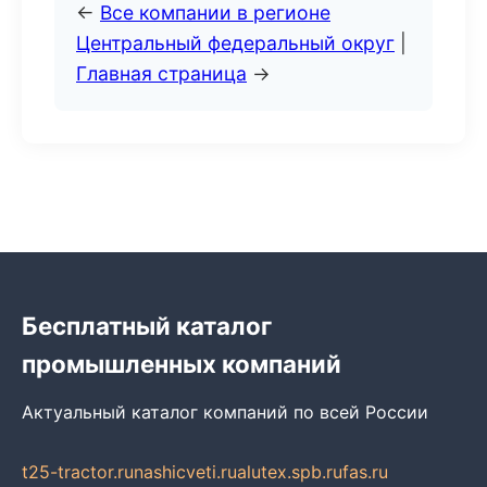
←
Все компании в регионе
Центральный федеральный округ
|
Главная страница
→
Бесплатный каталог
промышленных компаний
Актуальный каталог компаний по всей России
t25-tractor.ru
nashicveti.ru
alutex.spb.ru
fas.ru