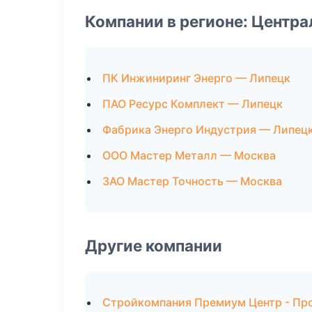
Компании в регионе: Центр
ПК Инжиниринг Энерго — Липецк
ПАО Ресурс Комплект — Липецк
Фабрика Энерго Индустрия — Липец
ООО Мастер Металл — Москва
ЗАО Мастер Точность — Москва
Другие компании
Стройкомпания Премиум Центр - Пр