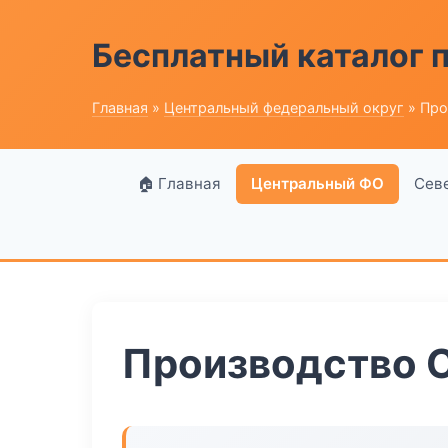
Бесплатный каталог
Главная
»
Центральный федеральный округ
» Про
🏠 Главная
Центральный ФО
Сев
Производство 