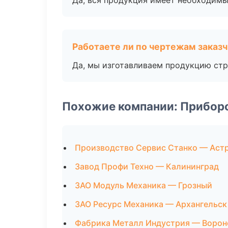
Да, вся продукция имеет необходимы
Работаете ли по чертежам заказ
Да, мы изготавливаем продукцию стр
Похожие компании: Прибор
Производство Сервис Станко — Аст
Завод Профи Техно — Калининград
ЗАО Модуль Механика — Грозный
ЗАО Ресурс Механика — Архангельск
Фабрика Металл Индустрия — Воро