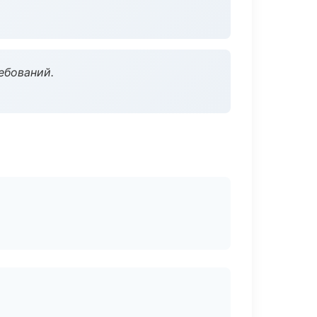
ебований.