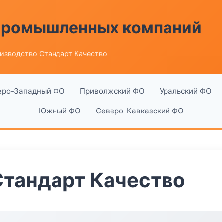
 промышленных компаний
изводство Стандарт Качество
еро-Западный ФО
Приволжский ФО
Уральский ФО
Южный ФО
Северо-Кавказский ФО
Стандарт Качество