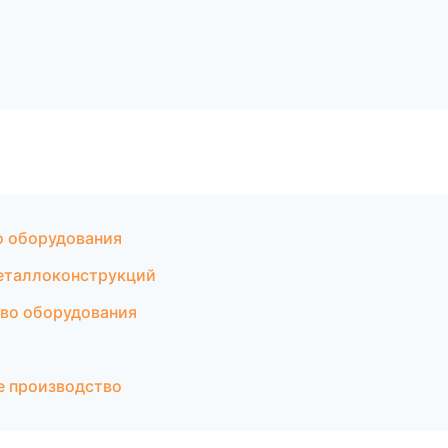
о оборудования
еталлоконструкций
во оборудования
 производство