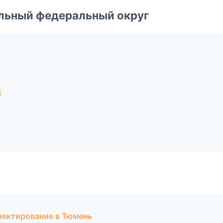
альный федеральный округ
к
оектирование в Тюмень