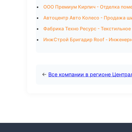
ООО Премиум Кирпич - Отделка пом
Автоцентр Авто Колесо - Продажа ши
Фабрика Техно Ресурс - Текстильно
ИнжСтрой Бригадир Roof - Инженерн
←
Все компании в регионе Центр