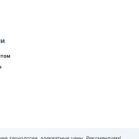
ми
ытом
о
ие технологии, адекватные цены. Рекомендуем!