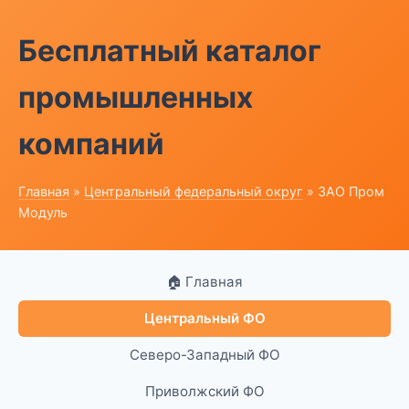
Бесплатный каталог
промышленных
компаний
Главная
»
Центральный федеральный округ
» ЗАО Пром
Модуль
🏠 Главная
Центральный ФО
Северо-Западный ФО
Приволжский ФО