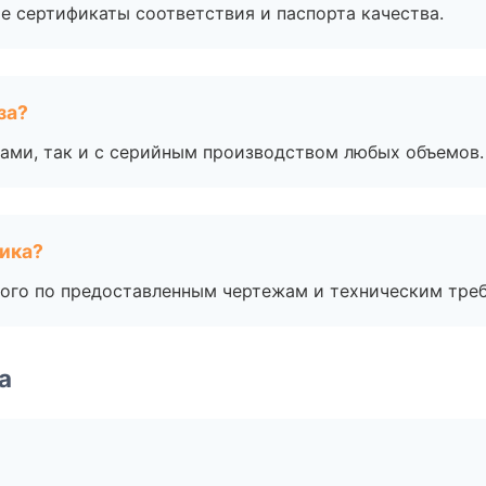
е сертификаты соответствия и паспорта качества.
за?
ами, так и с серийным производством любых объемов.
чика?
ого по предоставленным чертежам и техническим тре
а