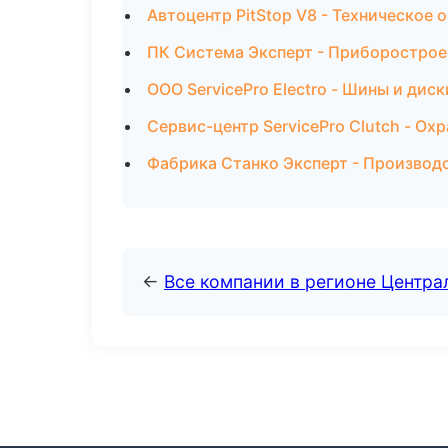
Автоцентр PitStop V8 - Техническое
ПК Система Эксперт - Приборострое
ООО ServicePro Electro - Шины и дис
Сервис-центр ServicePro Clutch - Ох
Фабрика Станко Эксперт - Производс
←
Все компании в регионе Центр