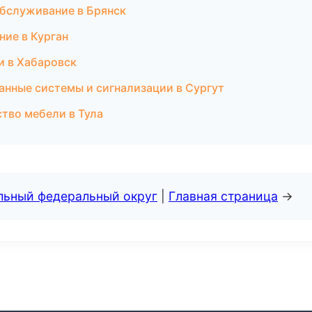
 обслуживание в Брянск
ние в Курган
ки в Хабаровск
ранные системы и сигнализации в Сургут
тво мебели в Тула
альный федеральный округ
|
Главная страница
→