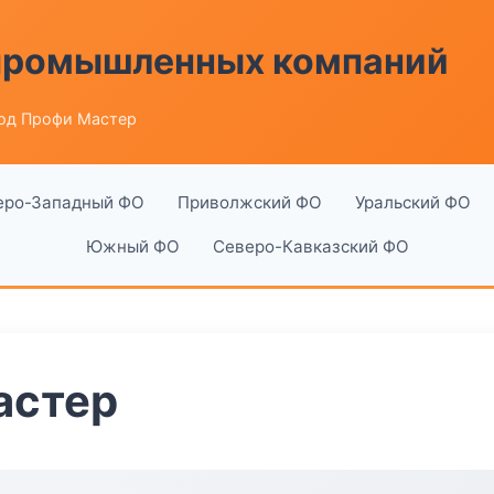
 промышленных компаний
од Профи Мастер
еро-Западный ФО
Приволжский ФО
Уральский ФО
Южный ФО
Северо-Кавказский ФО
астер