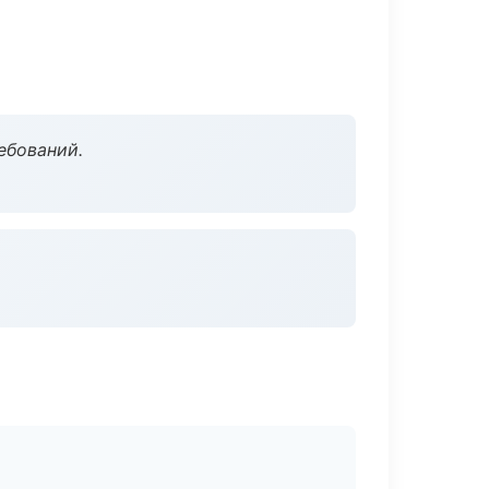
ебований.