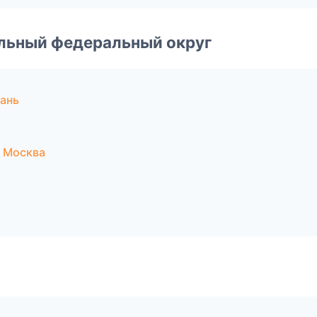
альный федеральный округ
ань
 Москва