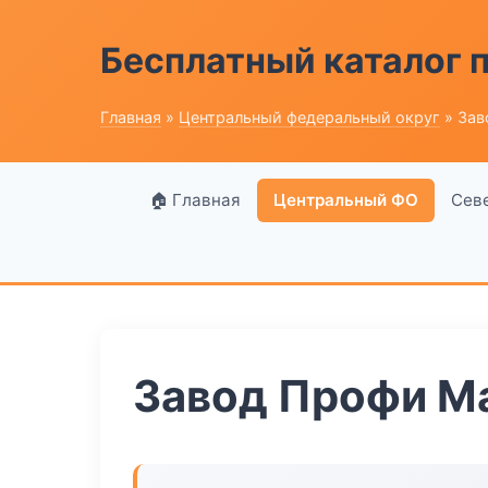
Бесплатный каталог
Главная
»
Центральный федеральный округ
» Зав
🏠 Главная
Центральный ФО
Сев
Завод Профи М