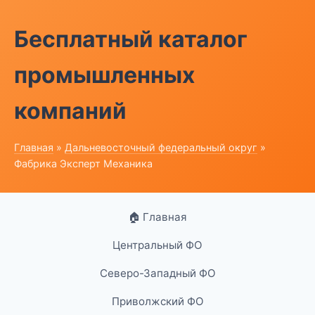
Бесплатный каталог
промышленных
компаний
Главная
»
Дальневосточный федеральный округ
»
Фабрика Эксперт Механика
🏠 Главная
Центральный ФО
Северо-Западный ФО
Приволжский ФО