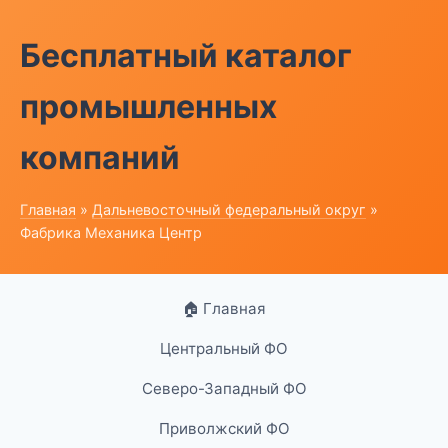
Бесплатный каталог
промышленных
компаний
Главная
»
Дальневосточный федеральный округ
»
Фабрика Механика Центр
🏠 Главная
Центральный ФО
Северо-Западный ФО
Приволжский ФО