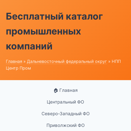
Бесплатный каталог
промышленных
компаний
Главная
»
Дальневосточный федеральный округ
» НПП
Центр Пром
🏠 Главная
Центральный ФО
Северо-Западный ФО
Приволжский ФО