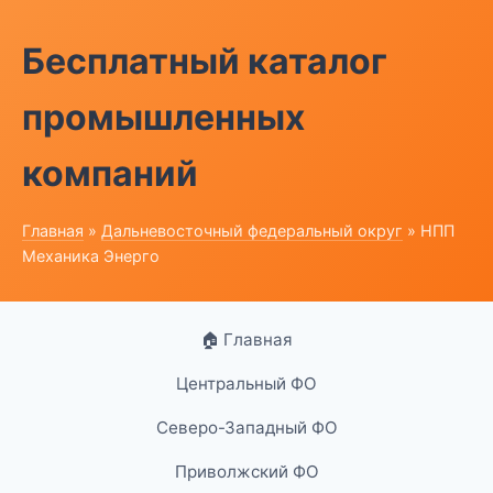
Бесплатный каталог
промышленных
компаний
Главная
»
Дальневосточный федеральный округ
» НПП
Механика Энерго
🏠 Главная
Центральный ФО
Северо-Западный ФО
Приволжский ФО