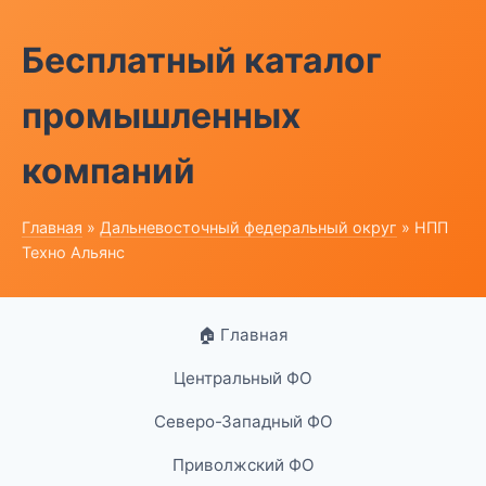
Бесплатный каталог
промышленных
компаний
Главная
»
Дальневосточный федеральный округ
» НПП
Техно Альянс
🏠 Главная
Центральный ФО
Северо-Западный ФО
Приволжский ФО