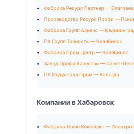
Фабрика Ресурс Партнер — Благове
Производство Ресурс Профи — Пско
Фабрика Групп Альянс — Калинингра
ПК Групп Точность — Челябинск
Фабрика Пром Центр — Челябинск
Завод Профи Качество — Санкт-Пет
ПК Индустрия Пром — Вологда
Компании в Хабаровск
Фабрика Техно Комплект — Электро