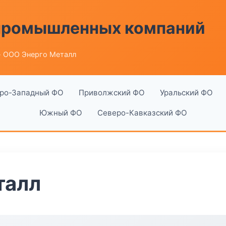
 промышленных компаний
 ООО Энерго Металл
ро-Западный ФО
Приволжский ФО
Уральский ФО
Южный ФО
Северо-Кавказский ФО
талл