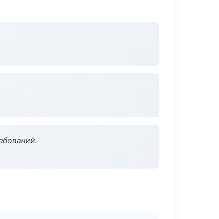
ебований.