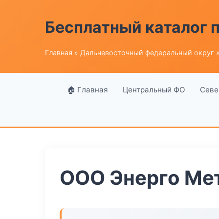
Бесплатный каталог
Главная
»
Дальневосточный федеральный округ
»
🏠 Главная
Центральный ФО
Севе
ООО Энерго Ме