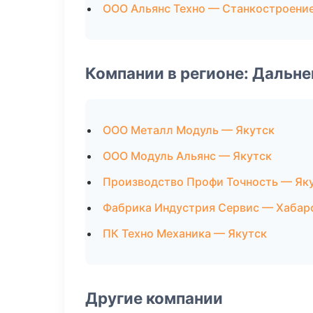
ООО Альянс Техно — Станкостроени
Компании в регионе: Дальн
ООО Металл Модуль — Якутск
ООО Модуль Альянс — Якутск
Производство Профи Точность — Як
Фабрика Индустрия Сервис — Хабар
ПК Техно Механика — Якутск
Другие компании