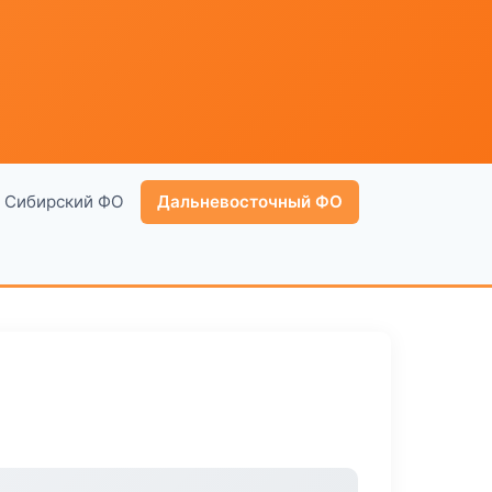
Сибирский ФО
Дальневосточный ФО