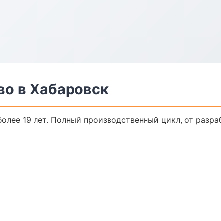
во в Хабаровск
олее 19 лет. Полный производственный цикл, от разра