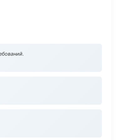
ебований.