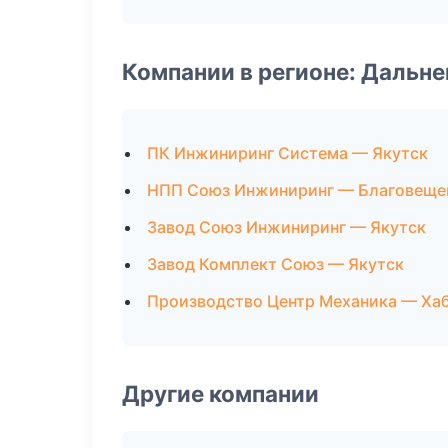
Компании в регионе: Дальн
ПК Инжиниринг Система — Якутск
НПП Союз Инжиниринг — Благовеще
Завод Союз Инжиниринг — Якутск
Завод Комплект Союз — Якутск
Производство Центр Механика — Ха
Другие компании