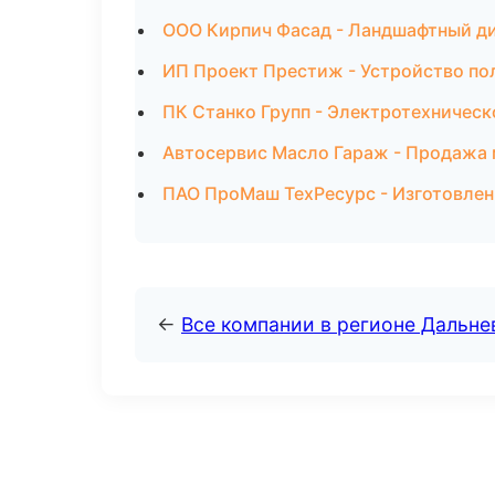
ООО Кирпич Фасад - Ландшафтный ди
ИП Проект Престиж - Устройство по
ПК Станко Групп - Электротехническ
Автосервис Масло Гараж - Продажа 
ПАО ПроМаш ТехРесурс - Изготовлен
←
Все компании в регионе Дальн