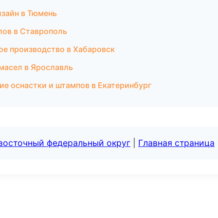
зайн в Тюмень
лов в Ставрополь
ое производство в Хабаровск
масел в Ярославль
ие оснастки и штампов в Екатеринбург
евосточный федеральный округ
|
Главная страница