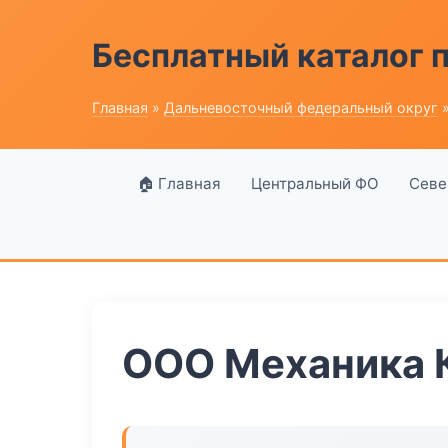
Бесплатный каталог
Главная
»
Дальневосточный федеральный округ
»
🏠 Главная
Центральный ФО
Севе
ООО Механика 