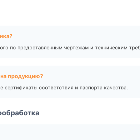
чика?
ого по предоставленным чертежам и техническим тре
 на продукцию?
е сертификаты соответствия и паспорта качества.
ообработка