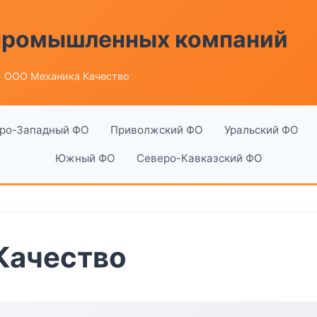
 промышленных компаний
 ООО Механика Качество
ро-Западный ФО
Приволжский ФО
Уральский ФО
Южный ФО
Северо-Кавказский ФО
Качество