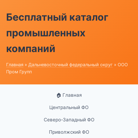
Бесплатный каталог
промышленных
компаний
Главная
»
Дальневосточный федеральный округ
» ООО
Пром Групп
🏠 Главная
Центральный ФО
Северо-Западный ФО
Приволжский ФО