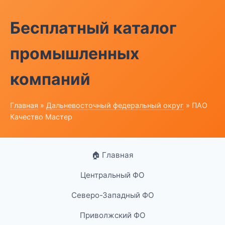
Бесплатный каталог
промышленных
компаний
Главная
»
Дальневосточный федеральный округ
» ПАО
Качество Мастер
🏠 Главная
Центральный ФО
Северо-Западный ФО
Приволжский ФО