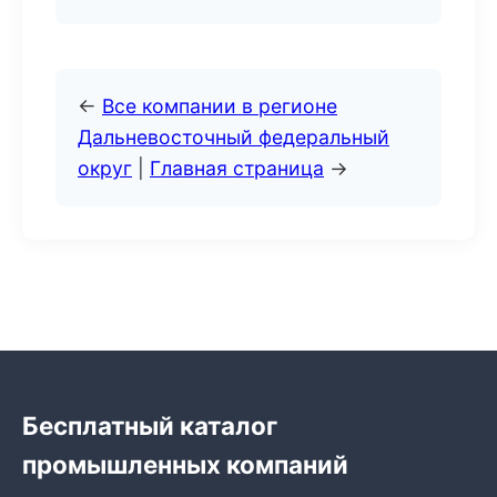
←
Все компании в регионе
Дальневосточный федеральный
округ
|
Главная страница
→
Бесплатный каталог
промышленных компаний