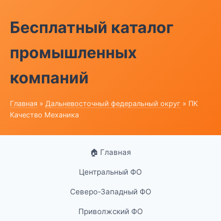
Бесплатный каталог
промышленных
компаний
Главная
»
Дальневосточный федеральный округ
» ПК
Качество Механика
🏠 Главная
Центральный ФО
Северо-Западный ФО
Приволжский ФО