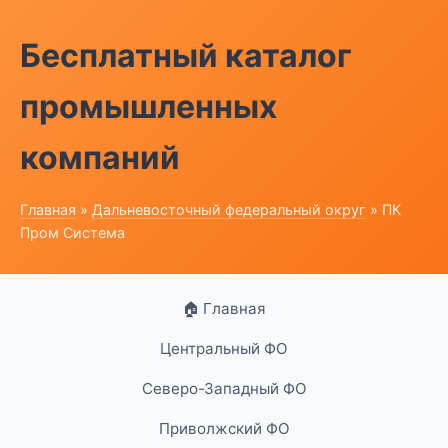
Бесплатный каталог
промышленных
компаний
Главная
»
Дальневосточный федеральный округ
» ПК
Пром Система
🏠 Главная
Центральный ФО
Северо-Западный ФО
Приволжский ФО