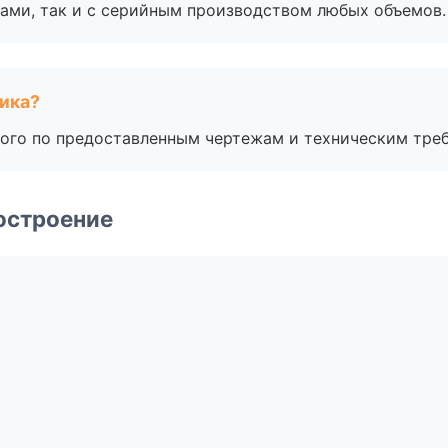
ами, так и с серийным производством любых объемов.
чика?
ого по предоставленным чертежам и техническим тре
остроение