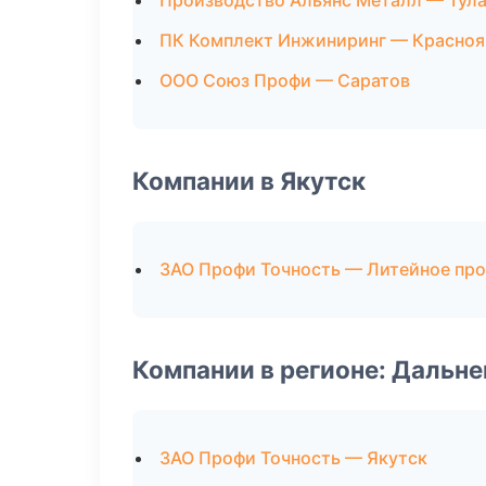
Производство Альянс Металл — Тул
ПК Комплект Инжиниринг — Красноя
ООО Союз Профи — Саратов
Компании в Якутск
ЗАО Профи Точность — Литейное пр
Компании в регионе: Дальн
ЗАО Профи Точность — Якутск