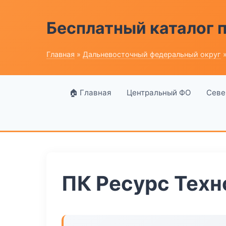
Бесплатный каталог
Главная
»
Дальневосточный федеральный округ
»
🏠 Главная
Центральный ФО
Севе
ПК Ресурс Техн