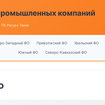
 промышленных компаний
 ПК Ресурс Техно
ро-Западный ФО
Приволжский ФО
Уральский ФО
Южный ФО
Северо-Кавказский ФО
о