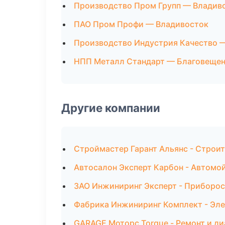
Производство Пром Групп — Владив
ПАО Пром Профи — Владивосток
Производство Индустрия Качество 
НПП Металл Стандарт — Благовеще
Другие компании
Строймастер Гарант Альянс - Строи
Автосалон Эксперт Карбон - Автомо
ЗАО Инжиниринг Эксперт - Приборос
Фабрика Инжиниринг Комплект - Эле
GARAGE Моторс Torque - Ремонт и д