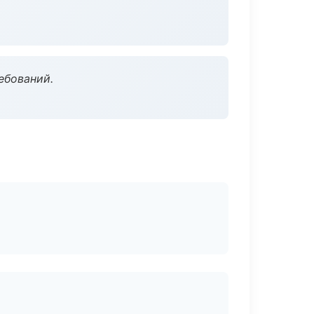
ебований.