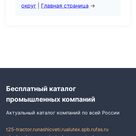
округ
|
Главная страница
→
Бесплатный каталог
промышленных компаний
Актуальный каталог компаний по всей России
t25-tractor.ru
nashicveti.ru
alutex.spb.ru
fas.ru