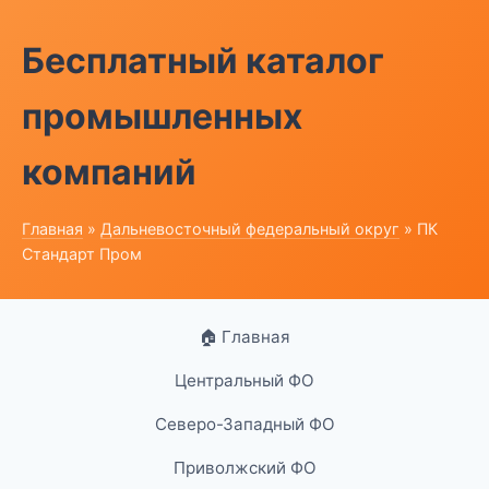
Бесплатный каталог
промышленных
компаний
Главная
»
Дальневосточный федеральный округ
» ПК
Стандарт Пром
🏠 Главная
Центральный ФО
Северо-Западный ФО
Приволжский ФО