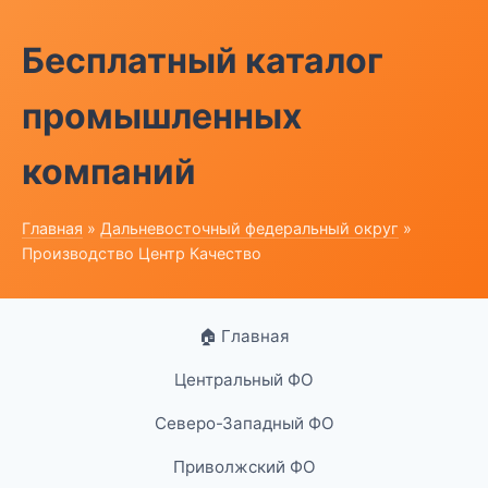
Бесплатный каталог
промышленных
компаний
Главная
»
Дальневосточный федеральный округ
»
Производство Центр Качество
🏠 Главная
Центральный ФО
Северо-Западный ФО
Приволжский ФО