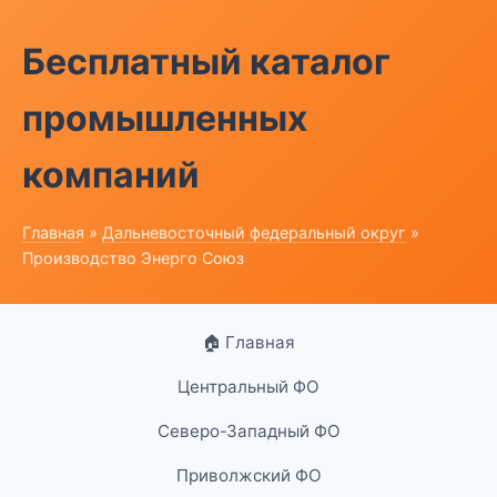
Бесплатный каталог
промышленных
компаний
Главная
»
Дальневосточный федеральный округ
»
Производство Энерго Союз
🏠 Главная
Центральный ФО
Северо-Западный ФО
Приволжский ФО