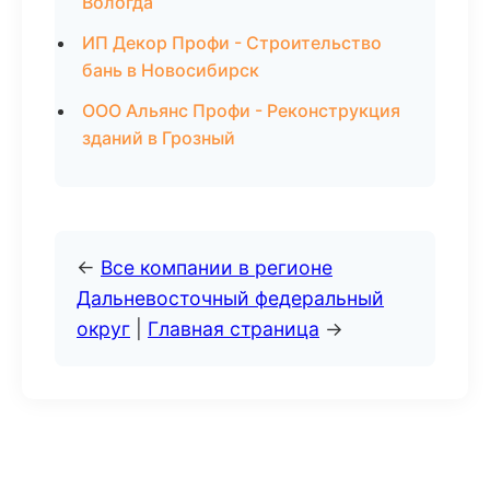
Вологда
ИП Декор Профи - Строительство
бань в Новосибирск
ООО Альянс Профи - Реконструкция
зданий в Грозный
←
Все компании в регионе
Дальневосточный федеральный
округ
|
Главная страница
→