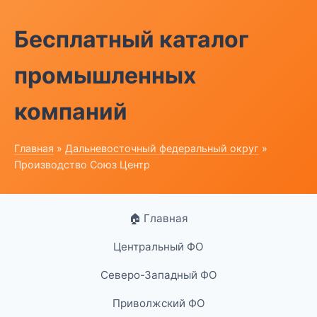
Бесплатный каталог
промышленных
компаний
Главная
»
Дальневосточный федеральный округ
»
Производство Союз Центр
🏠 Главная
Центральный ФО
Северо-Западный ФО
Приволжский ФО