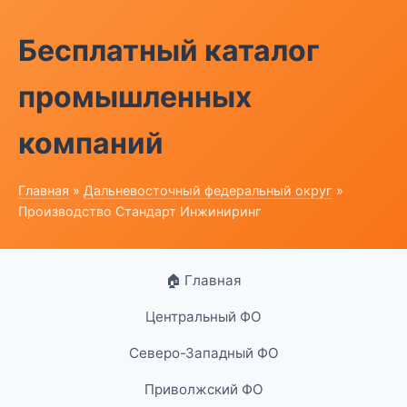
Бесплатный каталог
промышленных
компаний
Главная
»
Дальневосточный федеральный округ
»
Производство Стандарт Инжиниринг
🏠 Главная
Центральный ФО
Северо-Западный ФО
Приволжский ФО