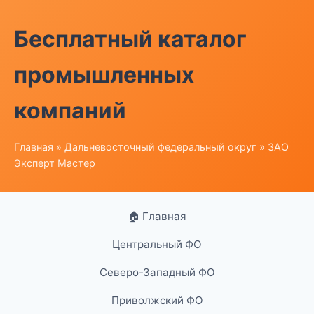
Бесплатный каталог
промышленных
компаний
Главная
»
Дальневосточный федеральный округ
» ЗАО
Эксперт Мастер
🏠 Главная
Центральный ФО
Северо-Западный ФО
Приволжский ФО