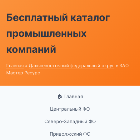
Бесплатный каталог
промышленных
компаний
Главная
»
Дальневосточный федеральный округ
» ЗАО
Мастер Ресурс
🏠 Главная
Центральный ФО
Северо-Западный ФО
Приволжский ФО