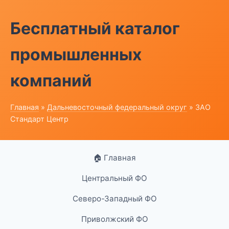
Бесплатный каталог
промышленных
компаний
Главная
»
Дальневосточный федеральный округ
» ЗАО
Стандарт Центр
🏠 Главная
Центральный ФО
Северо-Западный ФО
Приволжский ФО