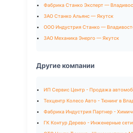
Фабрика Станко Эксперт — Владиво
ЗАО Станко Альянс — Якутск
ООО Индустрия Станко — Владивост
ЗАО Механика Энерго — Якутск
Другие компании
ИП Сервис Центр - Продажа автомоб
Техцентр Колесо Авто - Тюнинг в Вл
Фабрика Индустрия Партнер - Химич
ГК Контур Дерево - Инженерные сети