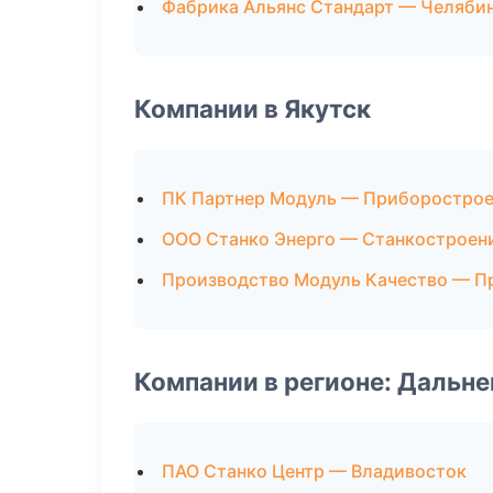
Фабрика Альянс Стандарт — Челяби
Компании в Якутск
ПК Партнер Модуль — Приборостро
ООО Станко Энерго — Станкостроен
Производство Модуль Качество — П
Компании в регионе: Дальн
ПАО Станко Центр — Владивосток