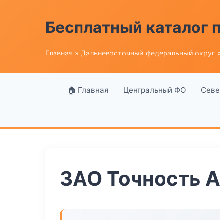
Бесплатный каталог
Главная
»
Дальневосточный федеральный округ
»
🏠 Главная
Центральный ФО
Севе
ЗАО Точность 