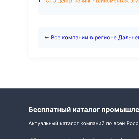
СТО Центр Тюнинг - Шиномонтаж в 
←
Все компании в регионе Дальн
Бесплатный каталог промышл
Актуальный каталог компаний по всей Рос