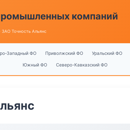
 промышленных компаний
 ЗАО Точность Альянс
ро-Западный ФО
Приволжский ФО
Уральский ФО
Южный ФО
Северо-Кавказский ФО
Альянс