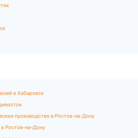
сток
ок
илей в Хабаровск
адивосток
еское производство в Ростов-на-Дону
 в Ростов-на-Дону