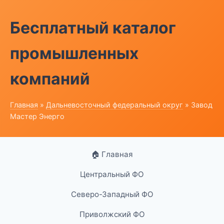
Бесплатный каталог
промышленных
компаний
Главная
»
Дальневосточный федеральный округ
» Завод
Мастер Энерго
🏠 Главная
Центральный ФО
Северо-Западный ФО
Приволжский ФО