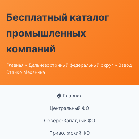
Бесплатный каталог
промышленных
компаний
Главная
»
Дальневосточный федеральный округ
» Завод
Станко Механика
🏠 Главная
Центральный ФО
Северо-Западный ФО
Приволжский ФО