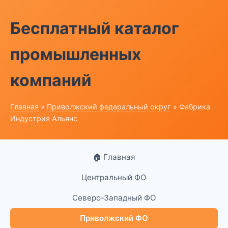
Бесплатный каталог
промышленных
компаний
Главная
»
Приволжский федеральный округ
» Фабрика
Индустрия Альянс
🏠 Главная
Центральный ФО
Северо-Западный ФО
Приволжский ФО