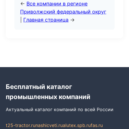
←
Все компании в регионе
Приволжский федеральный округ
|
Главная страница
→
Бесплатный каталог
промышленных компаний
Актуальный каталог компаний по всей России
t25-tractor.ru
nashicveti.ru
alutex.spb.ru
fas.ru