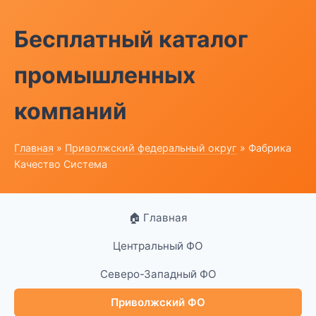
Бесплатный каталог
промышленных
компаний
Главная
»
Приволжский федеральный округ
» Фабрика
Качество Система
🏠 Главная
Центральный ФО
Северо-Западный ФО
Приволжский ФО