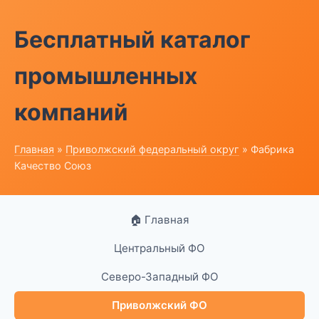
Бесплатный каталог
промышленных
компаний
Главная
»
Приволжский федеральный округ
» Фабрика
Качество Союз
🏠 Главная
Центральный ФО
Северо-Западный ФО
Приволжский ФО