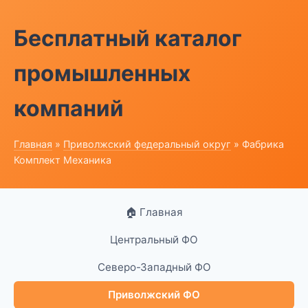
Бесплатный каталог
промышленных
компаний
Главная
»
Приволжский федеральный округ
» Фабрика
Комплект Механика
🏠 Главная
Центральный ФО
Северо-Западный ФО
Приволжский ФО