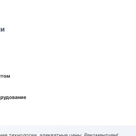
ми
ытом
орудование
ие технологии, адекватные цены. Рекомендуем!