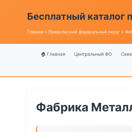
Бесплатный каталог
Главная
»
Приволжский федеральный округ
» Фа
🏠 Главная
Центральный ФО
Севе
Фабрика Метал