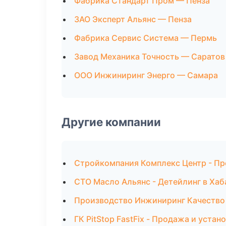
Фабрика Стандарт Пром — Пенза
ЗАО Эксперт Альянс — Пенза
Фабрика Сервис Система — Пермь
Завод Механика Точность — Саратов
ООО Инжиниринг Энерго — Самара
Другие компании
Стройкомпания Комплекс Центр - Пр
СТО Масло Альянс - Детейлинг в Хаб
Производство Инжиниринг Качество 
ГК PitStop FastFix - Продажа и уста