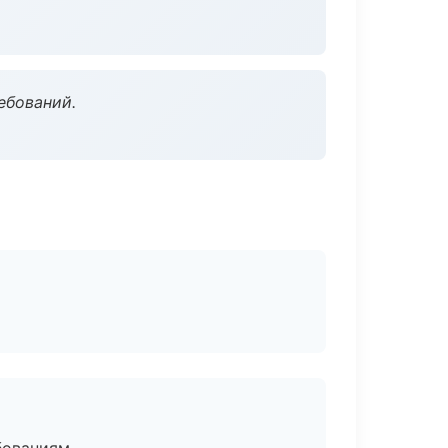
ебований.