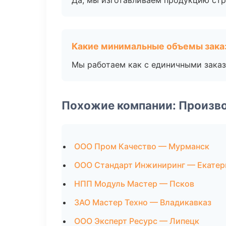
Да, мы изготавливаем продукцию стр
Какие минимальные объемы зака
Мы работаем как с единичными заказ
Похожие компании: Произв
ООО Пром Качество — Мурманск
ООО Стандарт Инжиниринг — Екатер
НПП Модуль Мастер — Псков
ЗАО Мастер Техно — Владикавказ
ООО Эксперт Ресурс — Липецк