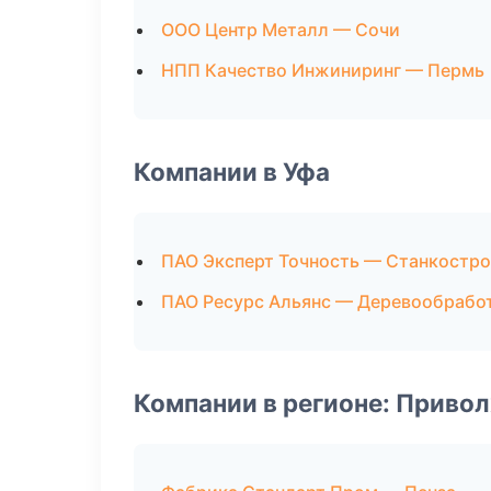
ООО Центр Металл — Сочи
НПП Качество Инжиниринг — Пермь
Компании в Уфа
ПАО Эксперт Точность — Станкостр
ПАО Ресурс Альянс — Деревообрабо
Компании в регионе: Приво