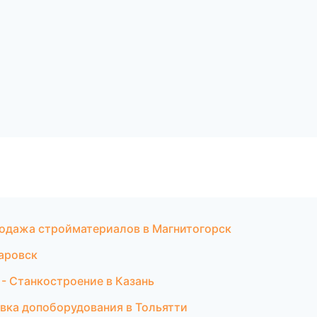
одажа стройматериалов в Магнитогорск
аровск
- Станкостроение в Казань
новка допоборудования в Тольятти