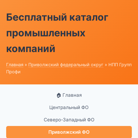
Бесплатный каталог
промышленных
компаний
Главная
»
Приволжский федеральный округ
» НПП Групп
Профи
🏠 Главная
Центральный ФО
Северо-Западный ФО
Приволжский ФО