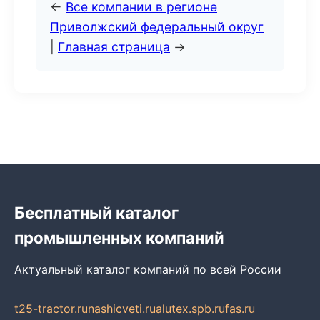
←
Все компании в регионе
Приволжский федеральный округ
|
Главная страница
→
Бесплатный каталог
промышленных компаний
Актуальный каталог компаний по всей России
t25-tractor.ru
nashicveti.ru
alutex.spb.ru
fas.ru