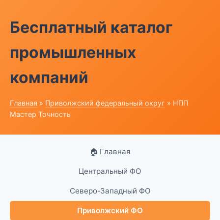
Бесплатный каталог
промышленных
компаний
Главная
»
Приволжский федеральный округ
» НПП
Мастер Точность
🏠 Главная
Центральный ФО
Северо-Западный ФО
Приволжский ФО