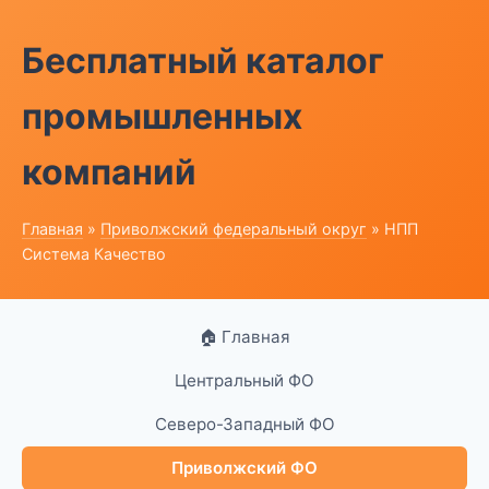
Бесплатный каталог
промышленных
компаний
Главная
»
Приволжский федеральный округ
» НПП
Система Качество
🏠 Главная
Центральный ФО
Северо-Западный ФО
Приволжский ФО