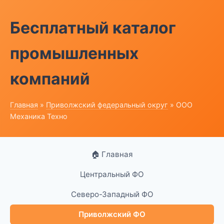
Бесплатный каталог
промышленных
компаний
Главная
»
Приволжский федеральный округ
» ООО
Механика Техно
🏠 Главная
Центральный ФО
Северо-Западный ФО
Приволжский ФО