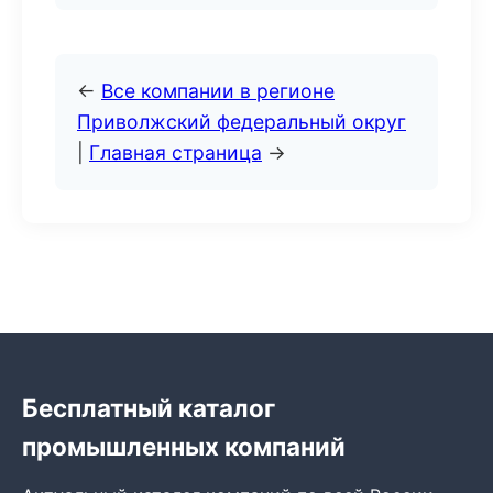
←
Все компании в регионе
Приволжский федеральный округ
|
Главная страница
→
Бесплатный каталог
промышленных компаний