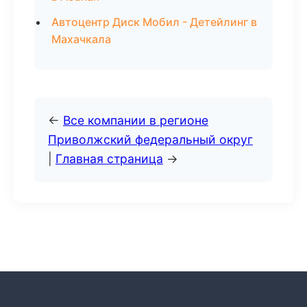
Автоцентр Диск Мобил - Детейлинг в
Махачкала
←
Все компании в регионе
Приволжский федеральный округ
|
Главная страница
→