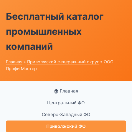
Бесплатный каталог
промышленных
компаний
Главная
»
Приволжский федеральный округ
» ООО
Профи Мастер
🏠 Главная
Центральный ФО
Северо-Западный ФО
Приволжский ФО